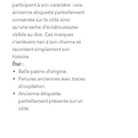
participent à son caractère : une
ancienne étiquette partiellement
conservée sur le côté ainsi
qu'une tache d'éclaboussures
visible au dos. Ces marques
n'enlèvent rien à son charme et
racontent simplement son
histoire.
État :
Belle patine d'origine.
Ferrures anciennes avec traces
d'oxydation.
Ancienne étiquette
partiellement présente sur un
côté.
Système de maintien du
couvercle fonctionnel.
Tache d'éclaboussures visible
au dos.