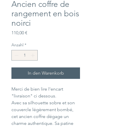
Ancien coffre de
rangement en bois
noirci
Preis
110,00 €
Anzahl
*
In den Warenkorb
Merci de bien lire l'encart
"livraison" ci dessous.
Avec sa silhouette sobre et son
couvercle légèrement bombé,
cet ancien coffre dégage un
charme authentique. Sa patine