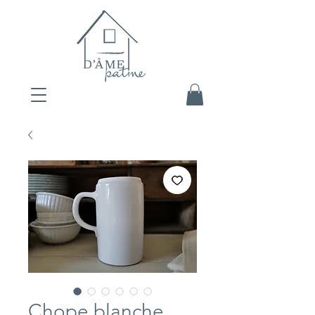
Chope blanche