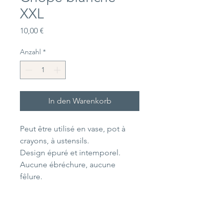
XXL
Preis
10,00 €
Anzahl
*
In den Warenkorb
Peut être utilisé en vase, pot à
crayons, à ustensils.
Design épuré et intemporel.
Aucune ébréchure, aucune
fêlure.
Dimensions