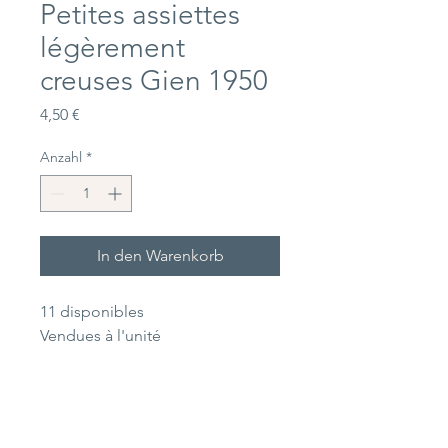
Petites assiettes
légèrement
creuses Gien 1950
Preis
4,50 €
Anzahl
*
In den Warenkorb
11 disponibles
Vendues à l'unité
Dimensions
Diamètre 20,5 cm