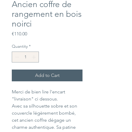
Ancien coffre de
rangement en bois
noirci
Price
€110.00
Quantity
*
Add to Cart
Merci de bien lire l'encart
"livraison" ci dessous.
Avec sa silhouette sobre et son
couvercle légèrement bombé,
cet ancien coffre dégage un
charme authentique. Sa patine