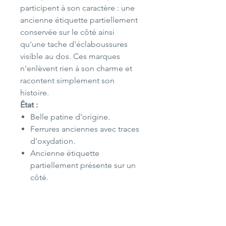
participent à son caractère : une
ancienne étiquette partiellement
conservée sur le côté ainsi
qu'une tache d'éclaboussures
visible au dos. Ces marques
n'enlèvent rien à son charme et
racontent simplement son
histoire.
État :
Belle patine d'origine.
Ferrures anciennes avec traces
d'oxydation.
Ancienne étiquette
partiellement présente sur un
côté.
Système de maintien du
couvercle fonctionnel.
Tache d'éclaboussures visible
au dos.