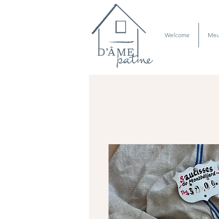
Welcome
Meu