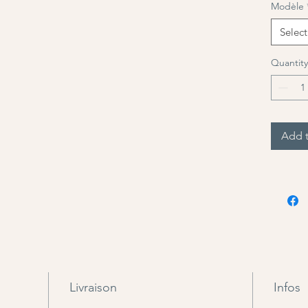
Modèle
Select
Quantity
Add t
Livraison
Infos