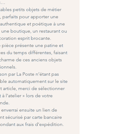
c…
tables petits objets de métier
, parfaits pour apporter une
authentique et poétique à une
, une boutique, un restaurant ou
oration esprit brocante.
pièce présente une patine et
ces du temps différentes, faisant
 charme de ces anciens objets
ionnels.
aison par La Poste n’étant pas
ble automatiquement sur le site
t article, merci de sélectionner
t à l’atelier » lors de votre
nde.
 enverrai ensuite un lien de
t sécurisé par carte bancaire
ondant aux frais d’expédition.