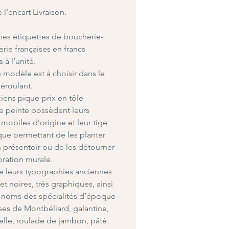
e l'encart Livraison.
es étiquettes de boucherie-
erie françaises en francs
 à l’unité.
modèle est à choisir dans le
éroulant.
iens pique-prix en tôle
e peinte possèdent leurs
s mobiles d’origine et leur tige
que permettant de les planter
 présentoir ou de les détourner
ration murale.
 leurs typographies anciennes
et noires, très graphiques, ainsi
 noms des spécialités d’époque
sses de Montbéliard, galantine,
lle, roulade de jambon, pâté