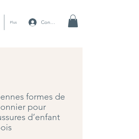
Connexion
Plus
iennes formes de
onnier pour
ssures d’enfant
ois