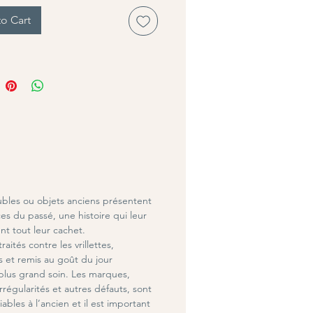
o Cart
bles ou objets anciens présentent
es du passé, une histoire qui leur
nt tout leur cachet.
traités contre les vrillettes,
s et remis au goût du jour
 plus grand soin.
Les marques,
irrégularités et autres défauts, sont
iables à l’ancien et il est important