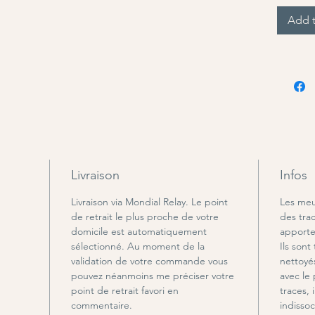
Add t
Livraison
Infos
Livraison via Mondial Relay. Le point
Les meu
de retrait le plus proche de votre
des trac
domicile est automatiquement
apporte
sélectionné. Au moment de la
Ils sont 
validation de votre commande vous
nettoyé
pouvez néanmoins me préciser votre
avec le
point de retrait favori en
traces, 
commentaire.
indissoc