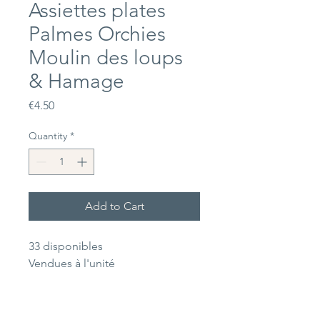
Assiettes plates
Palmes Orchies
Moulin des loups
& Hamage
Price
€4.50
Quantity
*
Add to Cart
33 disponibles
Vendues à l'unité
Dimensions