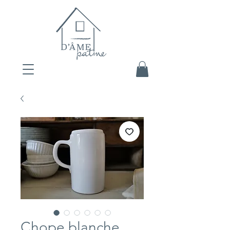
Chope blanche