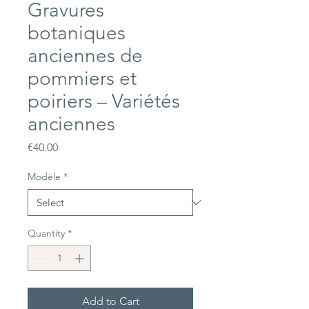
Gravures
botaniques
anciennes de
pommiers et
poiriers – Variétés
anciennes
Price
€40.00
Modèle
*
Quantity
*
Add to Cart