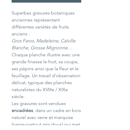
Superbes gravures botaniques
anciennes représentant
différentes variétés de fruits
anciens :
Gros Faros
,
Madeleine
,
Calville
Blanche
,
Grosse Mignonne
…
Chaque planche illustre avec une
grande finesse le fruit, sa coupe,
ses pépins ainsi que la fleur et le
feuillage. Un travail d’observation
délicat, typique des planches
naturalistes du XVIIIe / XIXe
siècle.
Les gravures sont vendues
encadrées
, dans un cadre en bois
naturel avec verre et marquise
(passe-partout gris doux) qui met