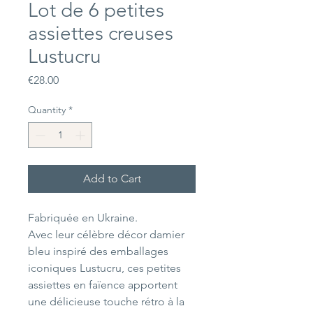
Lot de 6 petites
assiettes creuses
Lustucru
Price
€28.00
Quantity
*
Add to Cart
Fabriquée en Ukraine.
Avec leur célèbre décor damier
bleu inspiré des emballages
iconiques Lustucru, ces petites
assiettes en faïence apportent
une délicieuse touche rétro à la