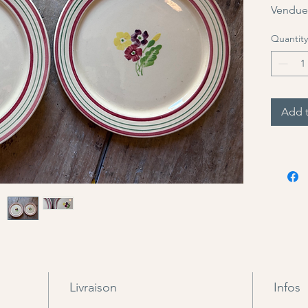
Vendues
Quantity
Add t
Livraison
Infos