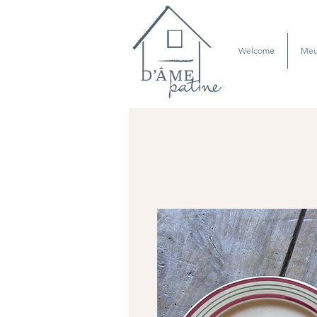
Welcome
Meu