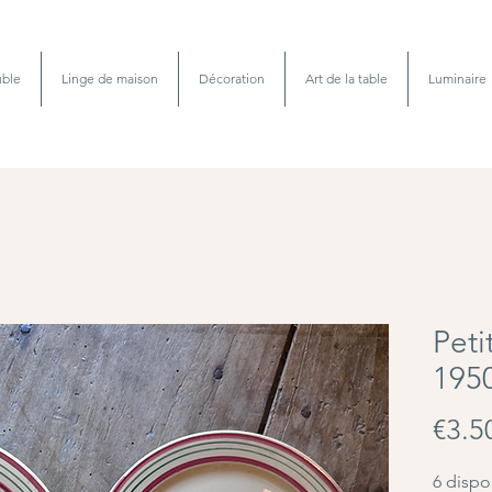
ble
Linge de maison
Décoration
Art de la table
Luminaire
Peti
195
€3.5
6 dispo