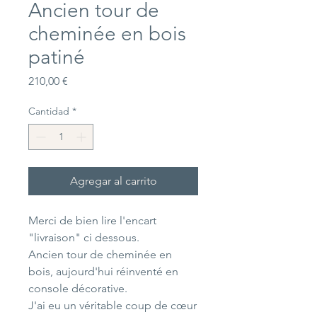
Ancien tour de
cheminée en bois
patiné
Precio
210,00 €
Cantidad
*
Agregar al carrito
Merci de bien lire l'encart
"livraison" ci dessous.
Ancien tour de cheminée en
bois, aujourd'hui réinventé en
console décorative.
J'ai eu un véritable coup de cœur