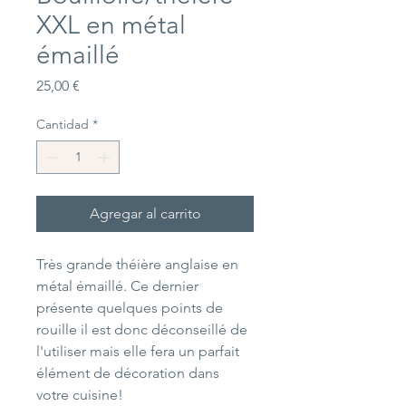
XXL en métal
émaillé
Precio
25,00 €
Cantidad
*
Agregar al carrito
Très grande théière anglaise en
métal émaillé. Ce dernier
présente quelques points de
rouille il est donc déconseillé de
l'utiliser mais elle fera un parfait
élément de décoration dans
votre cuisine!