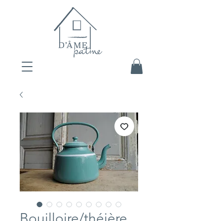
Bouilloire/théière