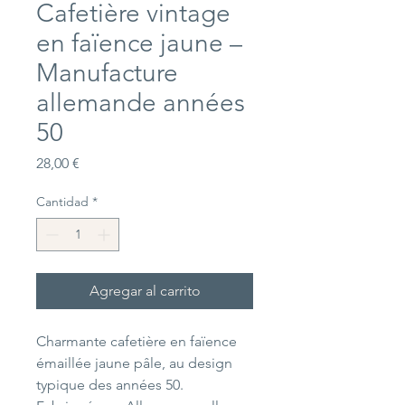
Cafetière vintage
en faïence jaune –
Manufacture
allemande années
50
Precio
28,00 €
Cantidad
*
Agregar al carrito
Charmante cafetière en faïence
émaillée jaune pâle, au design
typique des années 50.