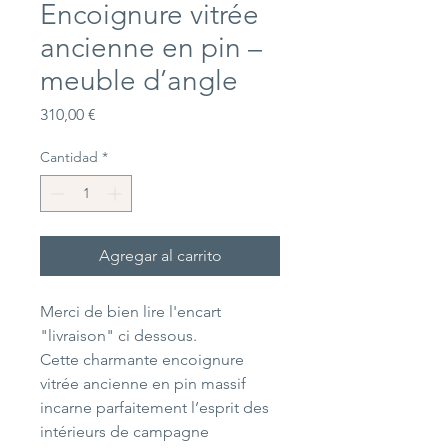
Encoignure vitrée
ancienne en pin –
meuble d’angle
Precio
310,00 €
Cantidad
*
Agregar al carrito
Merci de bien lire l'encart
"livraison" ci dessous.
Cette charmante encoignure
vitrée ancienne en pin massif
incarne parfaitement l’esprit des
intérieurs de campagne