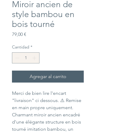
Miroir ancien de
style bambou en
bois tourné
Precio
79,00 €
Cantidad
*
Agregar al carrito
Merci de bien lire l'encart
"livraison" ci dessous. ⚠️ Remise
en main propre uniquement.
Charmant miroir ancien encadré
d'une élégante structure en bois
tourné imitation bambou, un