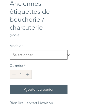
Anciennes
étiquettes de
boucherie /
charcuterie
Prix
9,00 €
Modèle
*
Quantité
*
Ajouter au panier
Bien lire l'encart Livraison.