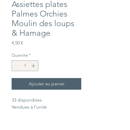
Assiettes plates
Palmes Orchies
Moulin des loups
& Hamage
Prix
4,50 €
Quantité
*
Ajouter au panier
33 disponibles
Vendues à l'unité
Dimensions