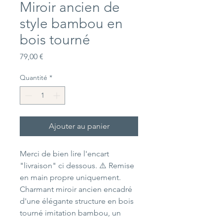
Miroir ancien de
style bambou en
bois tourné
Prix
79,00 €
Quantité
*
Ajouter au panier
Merci de bien lire l'encart
"livraison" ci dessous. ⚠️ Remise
en main propre uniquement.
Charmant miroir ancien encadré
d'une élégante structure en bois
tourné imitation bambou, un