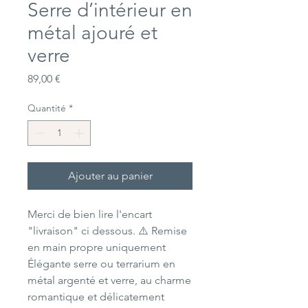
Serre d’intérieur en
métal ajouré et
verre
Prix
89,00 €
Quantité
*
Ajouter au panier
Merci de bien lire l'encart
"livraison" ci dessous. ⚠️ Remise
en main propre uniquement
Élégante serre ou terrarium en
métal argenté et verre, au charme
romantique et délicatement