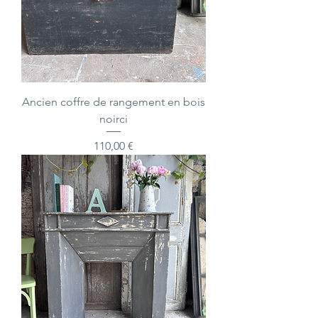
Ancien coffre de rangement en bois
noirci
Prix
110,00 €