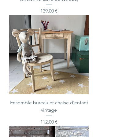
Prix
139,00 €
Ensemble bureau et chaise d'enfant
vintage
Prix
112,00 €