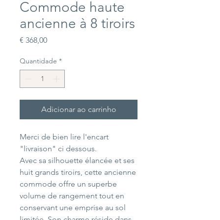
Commode haute
ancienne à 8 tiroirs
Preço
€ 368,00
Quantidade
*
Adicionar ao carrinho
Merci de bien lire l'encart
"livraison" ci dessous.
Avec sa silhouette élancée et ses
huit grands tiroirs, cette ancienne
commode offre un superbe
volume de rangement tout en
conservant une emprise au sol
limitée. Son charme réside dans