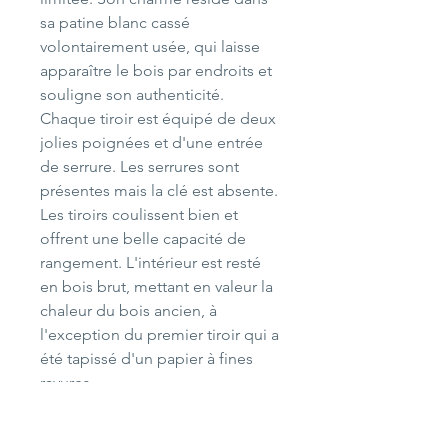
sa patine blanc cassé
volontairement usée, qui laisse
apparaître le bois par endroits et
souligne son authenticité.
Chaque tiroir est équipé de deux
jolies poignées et d'une entrée
de serrure. Les serrures sont
présentes mais la clé est absente.
Les tiroirs coulissent bien et
offrent une belle capacité de
rangement. L'intérieur est resté
en bois brut, mettant en valeur la
chaleur du bois ancien, à
l'exception du premier tiroir qui a
été tapissé d'un papier à fines
rayures.
Elle trouvera aussi bien sa place
dans une chambre, une entrée,