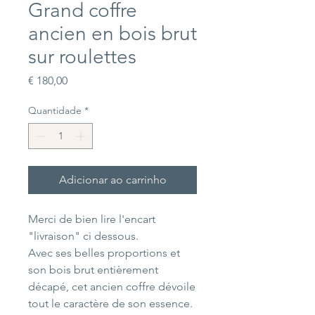
Grand coffre
ancien en bois brut
sur roulettes
Preço
€ 180,00
Quantidade
*
Adicionar ao carrinho
Merci de bien lire l'encart
"livraison" ci dessous.
Avec ses belles proportions et
son bois brut entièrement
décapé, cet ancien coffre dévoile
tout le caractère de son essence.