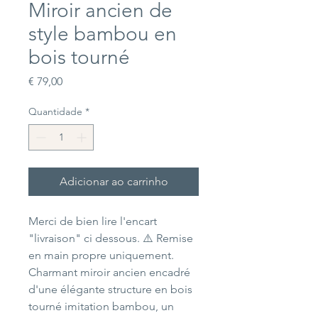
Miroir ancien de
style bambou en
bois tourné
Preço
€ 79,00
Quantidade
*
Adicionar ao carrinho
Merci de bien lire l'encart
"livraison" ci dessous. ⚠️ Remise
en main propre uniquement.
Charmant miroir ancien encadré
d'une élégante structure en bois
tourné imitation bambou, un