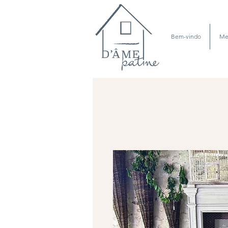
Bem-vindo
Me