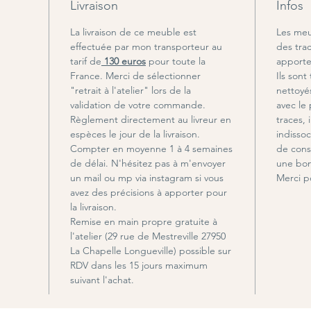
Livraison
Infos
La livraison de ce meuble est
Les meu
effectuée par mon transporteur au
des trac
tarif de
130 euros
pour toute la
apporte
France. Merci de sélectionner
Ils sont 
"retrait à l'atelier" lors de la
nettoyé
validation de votre commande.
avec le
Règlement directement au livreur en
traces, 
espèces le jour de la livraison.
indissoc
Compter en moyenne 1 à 4 semaines
de conse
de délai. N'hésitez pas à m'envoyer
une bon
un mail ou mp via instagram si vous
Merci p
avez des précisions à apporter pour
la livraison.
Remise en main propre gratuite à
l'atelier (29 rue de Mestreville 27950
La Chapelle Longueville) possible sur
RDV dans les 15 jours maximum
suivant l'achat.